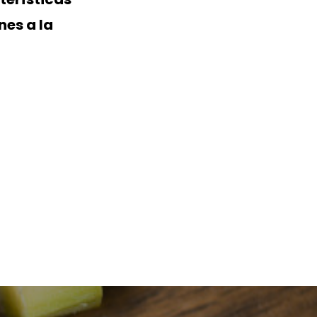
nes a la