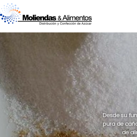
Desde su fun
pura de caña
de al