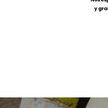
y gra