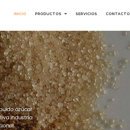
INICIO
PRODUCTOS
SERVICIOS
CONTACTO
ibuido azúcar
iva industria
ional.